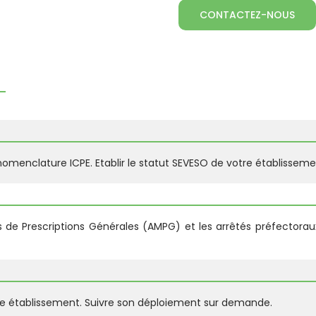
CONTACTEZ-NOUS
a nomenclature ICPE. Etablir le statut SEVESO de votre établisseme
ls de Prescriptions Générales (AMPG) et les arrêtés préfectoraux
tre établissement. Suivre son déploiement sur demande.