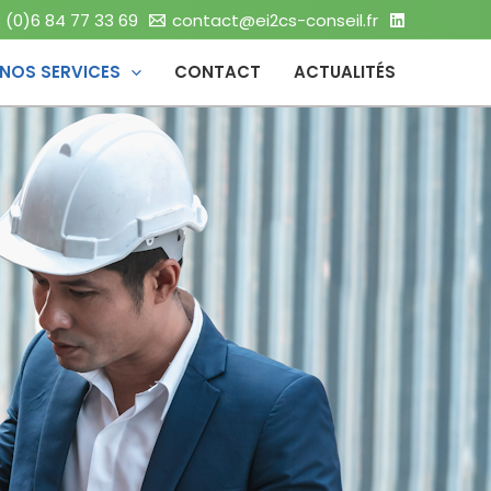
 (0)6 84 77 33 69
contact@ei2cs-conseil.fr
NOS SERVICES
CONTACT
ACTUALITÉS