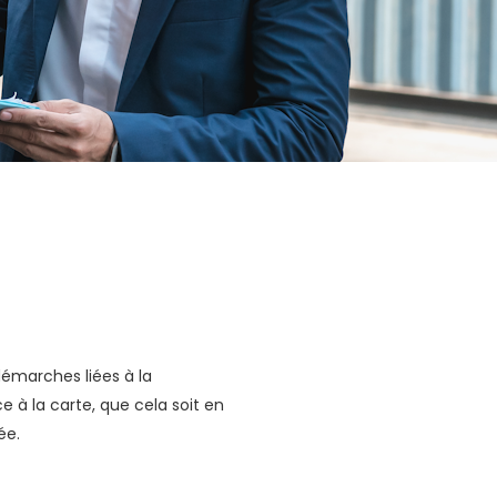
émarches liées à la
 à la carte, que cela soit en
ée.