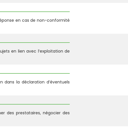
e réponse en cas de non-conformité
jets en lien avec l’exploitation de
n dans la déclaration d’éventuels
her des prestataires, négocier des