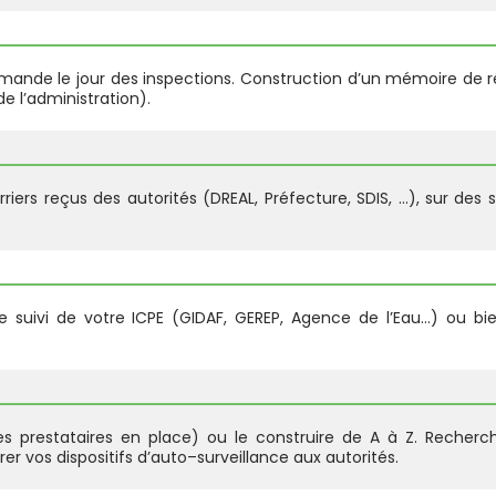
r demande le jour des inspections. Construction d’un mémoire d
 l’administration).
s reçus des autorités (DREAL, Préfecture, SDIS, …), sur des su
 suivi de votre ICPE (GIDAF, GEREP, Agence de l’Eau…) ou bie
des prestataires en place) ou le construire de A à Z. Recherc
er vos dispositifs d’auto–surveillance aux autorités.