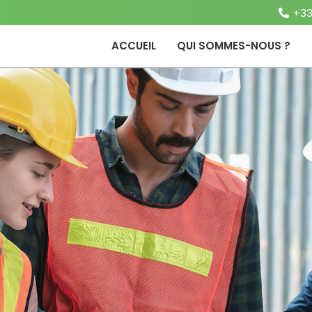
+33
ACCUEIL
QUI SOMMES-NOUS ?